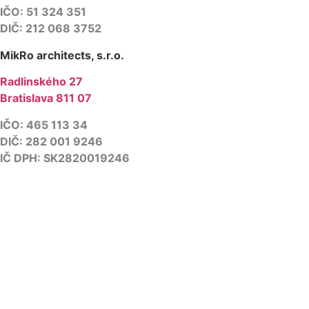
IČO: 51 324 351
DIČ: 212 068 3752
MikRo architects, s.r.o.
Radlinského 27
Bratislava 811 07
IČO: 465 113 34
DIČ: 282 001 9246
IČ DPH: SK2820019246