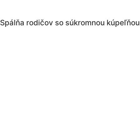
Spálňa rodičov so súkromnou kúpeľňou