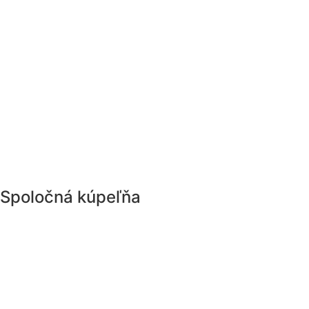
Spoločná kúpeľňa