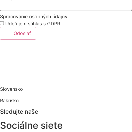
Spracovanie osobných údajov
Udeľujem súhlas s GDPR
Odoslať
Slovensko
Rakúsko
Sledujte naše
Sociálne siete