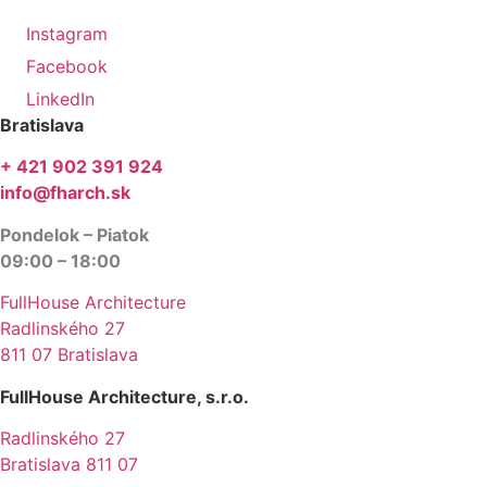
Instagram
Facebook
LinkedIn
Bratislava
+ 421 902 391 924
info@fharch.sk
Pondelok – Piatok
09:00 – 18:00
FullHouse Architecture
Radlinského 27
811 07 Bratislava
FullHouse Architecture, s.r.o.
Radlinského 27
Bratislava 811 07