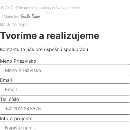
© 2017 -
FHA architekti všetky práva vyhradené
| Made by:
Back to top
Tvoríme a realizujeme
Kontaktujte nás pre úspešnú spoluprácu
Meno Priezvisko
Email
Tel. číslo
Info o projekte